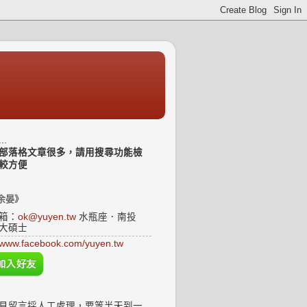
..
部落格文章很多，請用搜尋功能檢
較方便
余晏》
箱：
ok@yuyen.tw
水瓶座．南投
大碩士
www.facebook.com/yuyen.tw
見留言採人工處理，要等半天到一