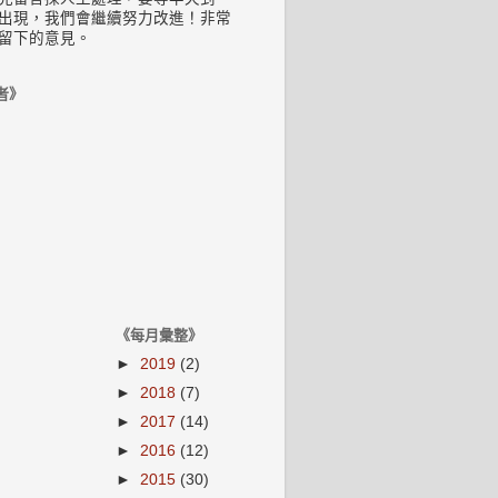
出現，我們會繼續努力改進！非常
留下的意見。
者》
《每月彙整》
►
2019
(2)
►
2018
(7)
►
2017
(14)
►
2016
(12)
►
2015
(30)