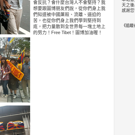
會反抗？會什麼台灣人不會堅持？我
天之後
想要跟圖博朋友們說，從你們身上我
感謝您
們知道被中國屠殺、流離、逼迫的
苦，也從你們身上我們學到堅持到
《追蹤
底，把力量散到全世界每一塊土地上
的努力！Free Tibet！圖博加油喔！