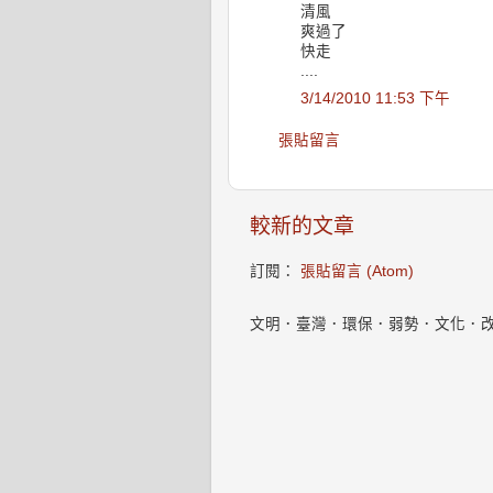
清風
爽過了
快走
....
3/14/2010 11:53 下午
張貼留言
較新的文章
訂閱：
張貼留言 (Atom)
文明．臺灣．環保．弱勢．文化．改變