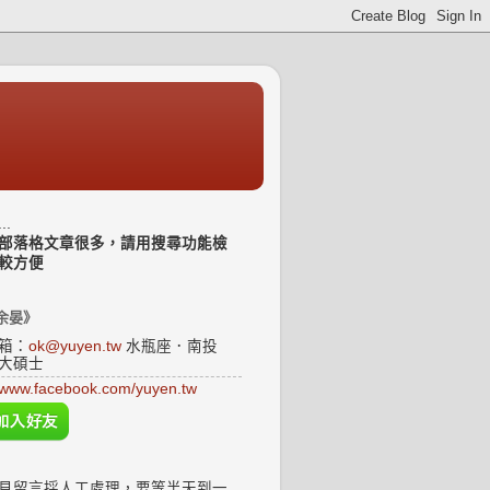
..
部落格文章很多，請用搜尋功能檢
較方便
余晏》
箱：
ok@yuyen.tw
水瓶座．南投
大碩士
www.facebook.com/yuyen.tw
見留言採人工處理，要等半天到一