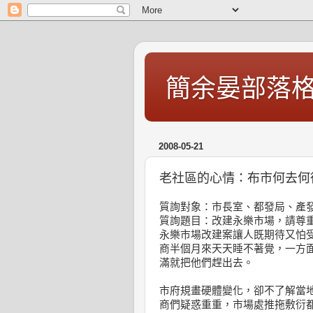
簡余晏部落
2008-05-21
老社區的心情：布市何去何
質詢對象：市長室、都發局、產
質詢題目：改建永樂市場，請尊
永樂市場改建案讓人既期待又怕
商半個月來天天睡不著覺，一方
滿就把他們趕出去。
市府規畫硬體變化，卻不了解當
商們疑惑重重，市場處推拖敷衍