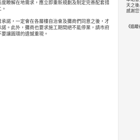
態度瞭解在地需求，應立即重新規劃及制定完善配套措
天之後
二。
感謝您
曾承諾，一定會在各層樓自治會及攤商們同意之後，才
《追蹤
承諾。此外，攤商也要求施工期間絕不能停業，請市府
不要讓圓環的遺憾重現。