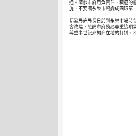
通。請郝市府用負責任、積極的
施，不要讓永樂市場變成圓環第
都發局許局長日前到永樂市場時
會改建，懇請市府務必尊重這項
尊重半世紀來攤商在地的打拼，