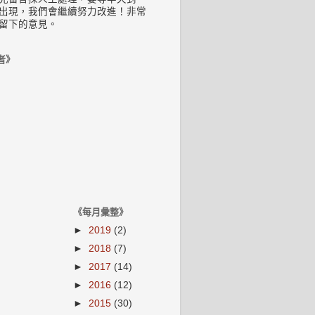
出現，我們會繼續努力改進！非常
留下的意見。
者》
《每月彙整》
►
2019
(2)
►
2018
(7)
►
2017
(14)
►
2016
(12)
►
2015
(30)