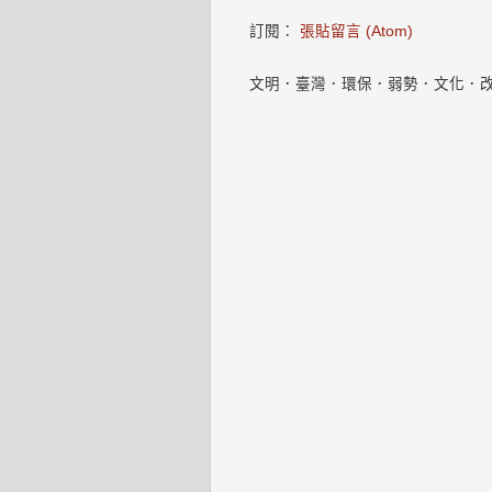
訂閱：
張貼留言 (Atom)
文明．臺灣．環保．弱勢．文化．改變