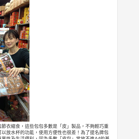
包節衣縮食，這些包包多數是「皮」製品，不夠輕巧重
可以放水杯的功能，使用方便性也很差！為了提名牌包
專業性及生活便利，因為多數「皮包」常放不進A4的基