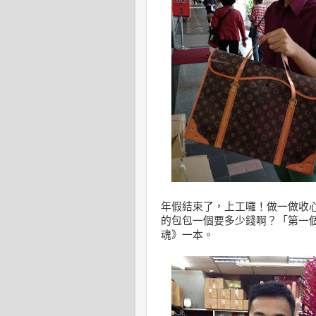
年假結束了，上工囉！做一做收
的包包一個要多少錢啊？「第一
魂》一本。