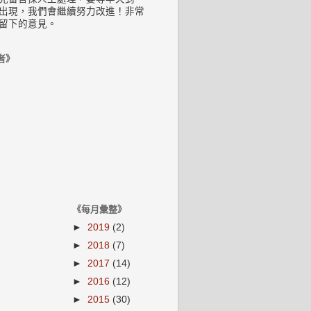
出現，我們會繼續努力改進！非常
留下的意見。
者》
《每月彙整》
►
2019
(2)
►
2018
(7)
►
2017
(14)
►
2016
(12)
►
2015
(30)