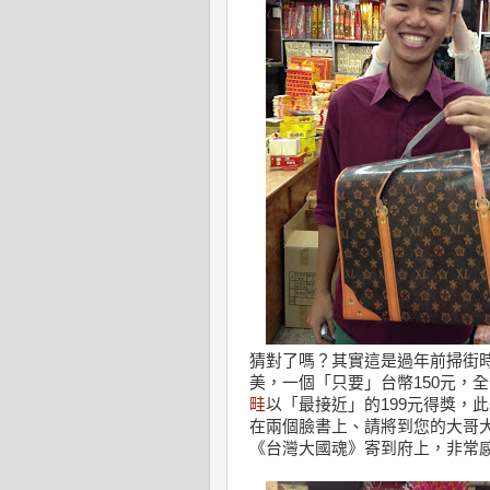
猜對了嗎？其實這是過年前掃街
美，一個「只要」台幣150元，
畦
以「最接近」的199元得獎，
在兩個臉書上、請將到您的大哥大號
《台灣大國魂》寄到府上，非常