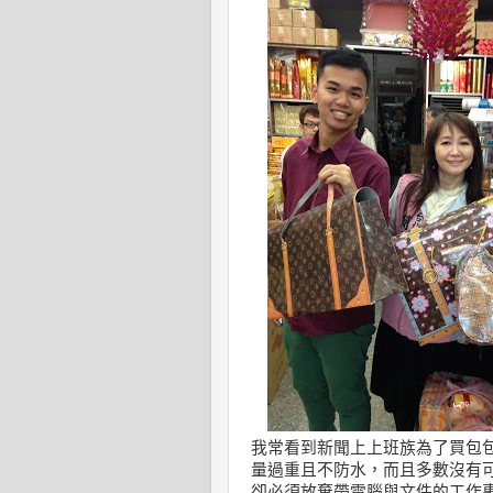
我常看到新聞上上班族為了買包
量過重且不防水，而且多數沒有
卻必須放棄帶電腦與文件的工作