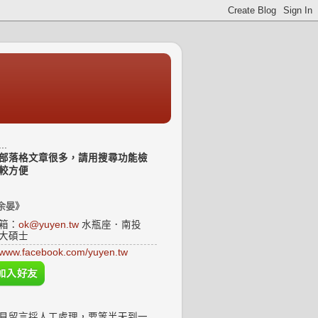
..
部落格文章很多，請用搜尋功能檢
較方便
余晏》
箱：
ok@yuyen.tw
水瓶座．南投
大碩士
www.facebook.com/yuyen.tw
見留言採人工處理，要等半天到一