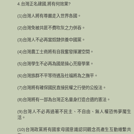
4.台灣正名建國,將有何效果?
(1)台灣人將有尊嚴走入世界各國。
(2)台灣免被共匪不費吹灰之力併吞。
(3)台灣人不必再當奴隸供養中國黨。
(4)台灣農工士商將有自我奮發揮灑空間。
(5)台灣學生不必再為國是操心荒廢學業。
(6)台灣族群不平等待遇及社福將為之撫平。
(7)台灣將有確保國民直接民權之行使的公投法。
(8)台灣將有一部為台灣正名量身打造合適的憲法。
(9)台灣人不必再過著不民主、不自由、無人權恐怖夢魘生
活。
(10)台灣政黨將有國家母國意識認同觀念而產生互動維繫共