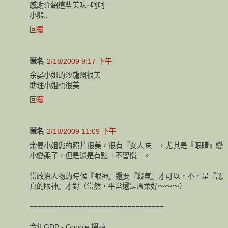
感謝介紹這些美味~呵呵
小熊..
回覆
匿名
2/18/2009 9:17 下午
余晏小姐的沙龍照很美
助理小姐也很美
回覆
匿名
2/18/2009 11:09 下午
余晏小姐您的照片很美，很有『女人味』，尤其是『眼睛』變
小變柔了，但是還是有點『不習慣』。
當政治人物的時候『眼神』還要『殺氣』才可以，不，是『認
真的眼神』才對（當然，平常還是溫柔好～～～）
=================================
今年GDP - Google 搜尋