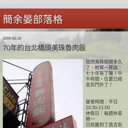
簡余晏部落格
2009-02-18
70年的台北橋頭美珠魯肉飯
我問美珠姐開多久
了，她算一算說：
七十年有了囉！中
午時間，位置已經
坐到門外了！
營業時間：平日
10:30-21:00
休假日：每週休星
期一
日前搬到了昌吉街