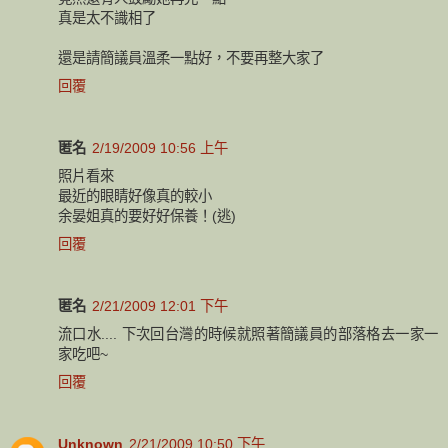
真是太不識相了
還是請簡議員溫柔一點好，不要再整大家了
回覆
匿名
2/19/2009 10:56 上午
照片看來
最近的眼睛好像真的較小
余晏姐真的要好好保養！(逃)
回覆
匿名
2/21/2009 12:01 下午
流口水.... 下次回台灣的時候就照著簡議員的部落格去一家一
家吃吧~
回覆
Unknown
2/21/2009 10:50 下午