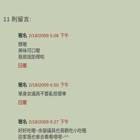
11 則留言:
匿名
2/18/2009 5:08 下午
贊喔
美味可口喔
我是說助理啦
回覆
匿名
2/18/2009 6:50 下午
單身女議員不要亂搭便車
回覆
匿名
2/18/2009 8:27 下午
好好吃喔~余晏議員也喜歡吃小吃喔.
這家我也會去看看嚐嚐~^^