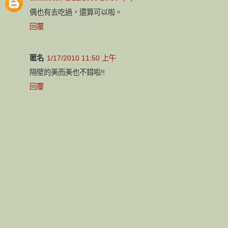
偶也有去吃過，還算可以啦。
回覆
匿名
1/17/2010 11:50 上午
隔壁的美而美也不錯啦!!
回覆