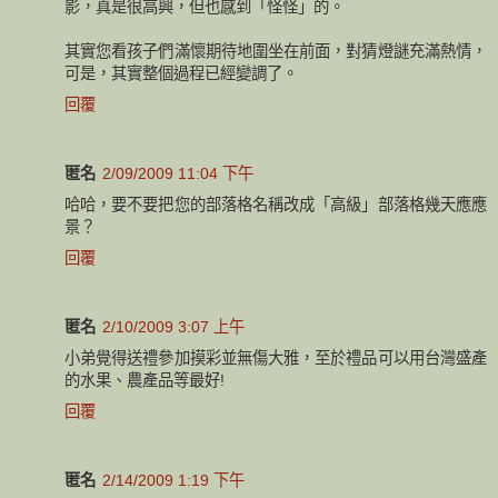
影，真是很高興，但也感到「怪怪」的。
其實您看孩子們滿懷期待地圍坐在前面，對猜燈謎充滿熱情，
可是，其實整個過程已經變調了。
回覆
匿名
2/09/2009 11:04 下午
哈哈，要不要把您的部落格名稱改成「高級」部落格幾天應應
景？
回覆
匿名
2/10/2009 3:07 上午
小弟覺得送禮參加摸彩並無傷大雅，至於禮品可以用台灣盛產
的水果、農產品等最好!
回覆
匿名
2/14/2009 1:19 下午