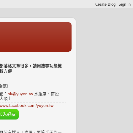
..
部落格文章很多，請用搜尋功能檢
較方便
余晏》
箱：
ok@yuyen.tw
水瓶座．南投
大碩士
www.facebook.com/yuyen.tw
見留言採人工處理，要等半天到一