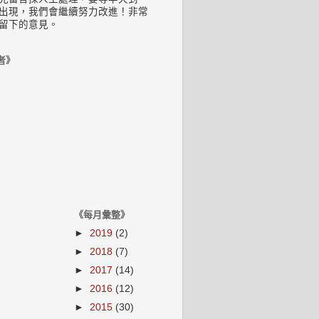
出現，我們會繼續努力改進！非常
留下的意見。
者》
《每月彙整》
►
2019
(2)
►
2018
(7)
►
2017
(14)
►
2016
(12)
►
2015
(30)