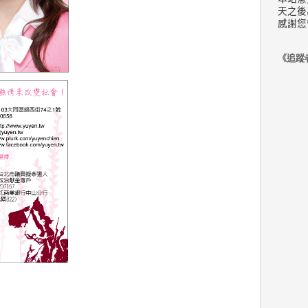
天之後
感謝您
《追蹤