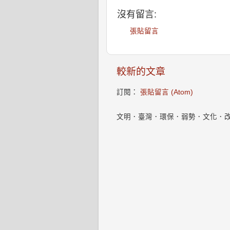
沒有留言:
張貼留言
較新的文章
訂閱：
張貼留言 (Atom)
文明．臺灣．環保．弱勢．文化．改變