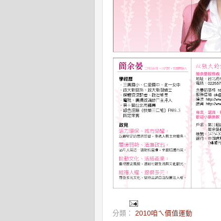
分類：
2010咱ㄟ價值運動