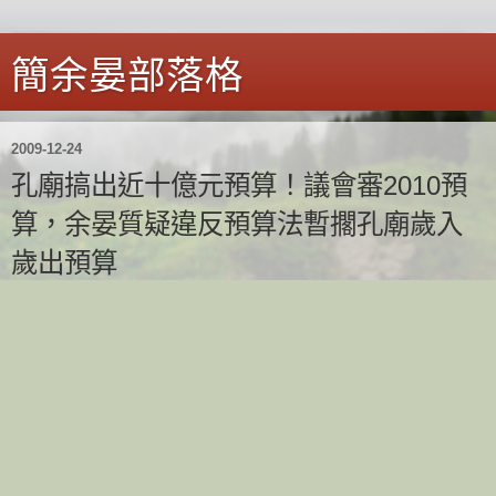
簡余晏部落格
2009-12-24
孔廟搞出近十億元預算！議會審2010預
算，余晏質疑違反預算法暫擱孔廟歲入
歲出預算