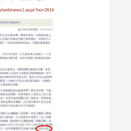
.tw/web/news1.aspx?no=2614