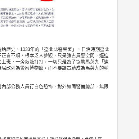
給歷史，1933年的「臺北北警察署」，日治時期臺北
不正言不順，根本乏人參觀，只是強占員警空間，逼迫
在上班，一旁敲敲打打，一切只是為了協助馬英九「連
分局改列為警察博物館，而不要讓古蹟成為馬英九的輔
對內部公務人員行白色恐怖，對外如同警備總部，無限