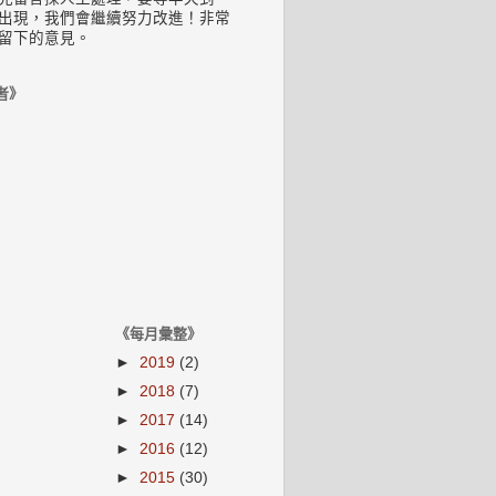
出現，我們會繼續努力改進！非常
留下的意見。
者》
《每月彙整》
►
2019
(2)
►
2018
(7)
►
2017
(14)
►
2016
(12)
►
2015
(30)