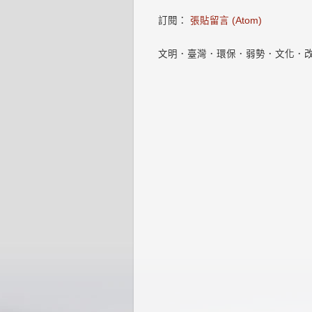
訂閱：
張貼留言 (Atom)
文明．臺灣．環保．弱勢．文化．改變