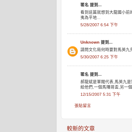
匿名 提到...
看到這篇就想到大龍國小前的
夷為平地...
5/28/2007 6:54 下午
Unknown
提到...
請問文化局何時要對馬英九
5/30/2007 6:25 下午
匿名 提到...
郝龍斌是軍閥代表,馬英九是
給他們,一個馬隬哥盃,另一
12/15/2007 5:31 下午
張貼留言
較新的文章