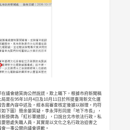
萍在議會總質詢公然說謊，欺上瞞下，根據市府新聞稿
是在95年10月4日及10月11日於所提臺灣新文化運
報告書內容中述及，經本局審查核定後據以辦理，均符
（如下圖）簡余晏質疑，李永萍形同是「地下市長」，
重新掛牌為「紅衫軍總部」，口說台北市依法行政，私
話要懲處失職人員，其實是以文化之名行政治迫害之
議會一事公開向議會道歉。