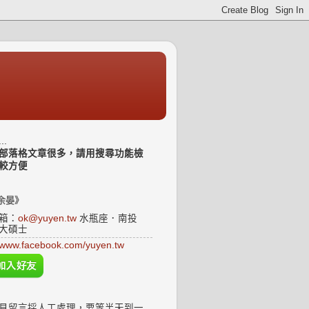
..
部落格文章很多，請用搜尋功能檢
較方便
余晏》
箱：
ok@yuyen.tw
水瓶座．南投
大碩士
www.facebook.com/yuyen.tw
見留言採人工處理，要等半天到一