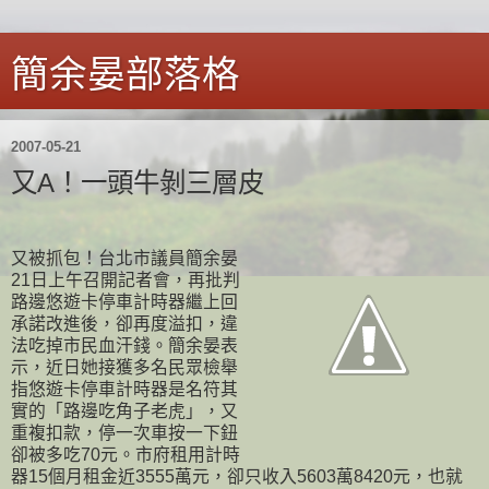
簡余晏部落格
2007-05-21
又A！一頭牛剝三層皮
又被抓包！台北市議員簡余晏
21日上午召開記者會，再批判
路邊悠遊卡停車計時器繼上回
承諾改進後，卻再度溢扣，違
法吃掉市民血汗錢。簡余晏表
示，近日她接獲多名民眾檢舉
指悠遊卡停車計時器是名符其
實的「路邊吃角子老虎」，又
重複扣款，停一次車按一下鈕
卻被多吃70元。市府租用計時
器15個月租金近3555萬元，卻只收入5603萬8420元，也就