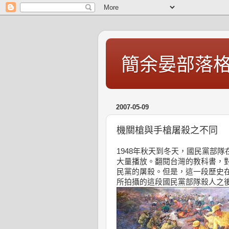
簡余晏部落
2007-05-09
機關槍與手槍屠殺之不同
1948年秋天到冬天，國民黨部
大量播放。翻閱台灣的教科書，
民黨的屠殺。但是，這一段歷史
所拍攝的這段國民黨部隊殺人之