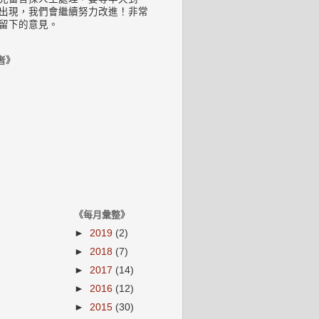
出現，我們會繼續努力改進！非常
留下的意見。
者》
《每月彙整》
►
2019
(2)
►
2018
(7)
►
2017
(14)
►
2016
(12)
►
2015
(30)