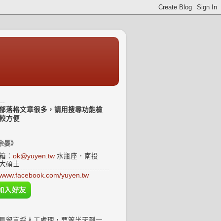
..
部落格文章很多，請用搜尋功能檢
較方便
余晏》
箱：
ok@yuyen.tw
水瓶座．南投
大碩士
www.facebook.com/yuyen.tw
見留言採人工處理，要等半天到一