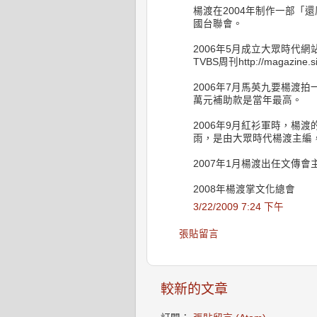
楊渡在2004年制作一部「
國台聯會。
2006年5月成立大眾時代
TVBS周刊http://magazine.si
2006年7月馬英九要楊渡拍
萬元補助款是當年最高。
2006年9月紅衫軍時，楊
雨，是由大眾時代楊渡主編
2007年1月楊渡出任文傳
2008年楊渡掌文化總會
3/22/2009 7:24 下午
張貼留言
較新的文章