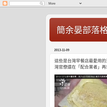
簡余晏部落
2013-11-09
這些是台灣早餐店最愛用的
灣官僚還在「配合業者」再