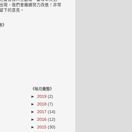
出現，我們會繼續努力改進！非常
留下的意見。
者》
《每月彙整》
►
2019
(2)
►
2018
(7)
►
2017
(14)
►
2016
(12)
►
2015
(30)