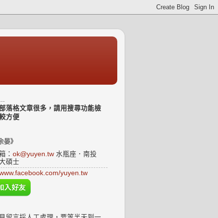
..
部落格文章很多，請用搜尋功能檢
較方便
余晏》
箱：
ok@yuyen.tw
水瓶座．南投
大碩士
www.facebook.com/yuyen.tw
見留言採人工處理，要等半天到一