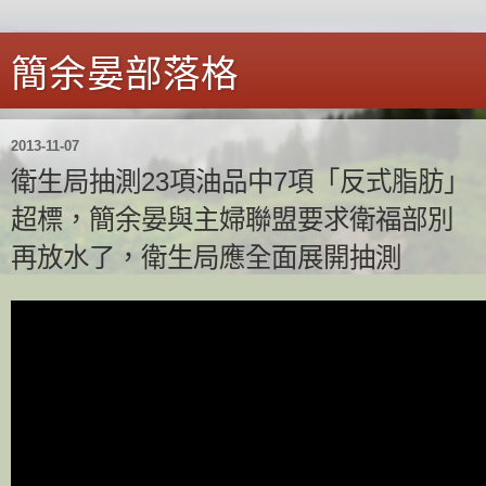
簡余晏部落格
2013-11-07
衛生局抽測23項油品中7項「反式脂肪」
超標，簡余晏與主婦聯盟要求衛福部別
再放水了，衛生局應全面展開抽測