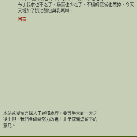
布丁我家也不吃了，雞蛋也少吃了，不鏽鋼便當也丟掉，今天
又增加了奶油麵包與乳瑪琳。
回覆
本站意見留言採人工審核處理，要等半天到一天之
後出現，我們會繼續努力改進！非常感謝您留下的
意見。