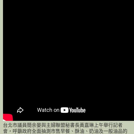
台北市議員簡余晏與主婦聯盟秘書長黃嘉琳上午舉行記者
會，呼籲政府全面抽測市售早餐、酥油、奶油及一般油品的