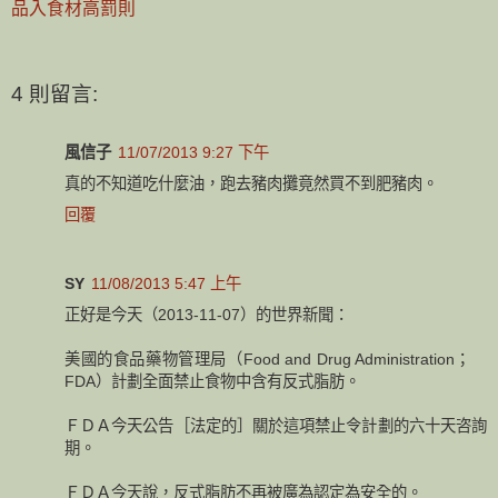
品入食材高罰則
4 則留言:
風信子
11/07/2013 9:27 下午
真的不知道吃什麼油，跑去豬肉攤竟然買不到肥豬肉。
回覆
SY
11/08/2013 5:47 上午
正好是今天（2013-11-07）的世界新聞：
美國的食品藥物管理局（Food and Drug Administration；
FDA）計劃全面禁止食物中含有反式脂肪。
ＦＤＡ今天公告［法定的］關於這項禁止令計劃的六十天咨詢
期。
ＦＤＡ今天說，反式脂肪不再被廣為認定為安全的。