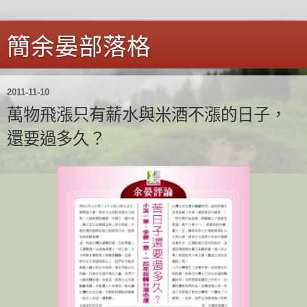
簡余晏部落格
2011-11-10
萬物飛漲只有薪水與米酒不漲的日子，
還要過多久？