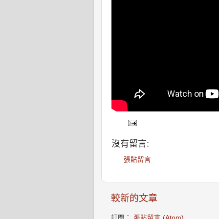
沒有留言:
張貼留言
較新的文章
訂閱：
張貼留言 (Atom)