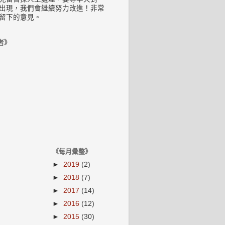
出現，我們會繼續努力改進！非常
留下的意見。
者》
《每月彙整》
►
2019
(2)
►
2018
(7)
►
2017
(14)
►
2016
(12)
►
2015
(30)