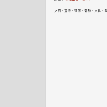
文明．臺灣．環保．弱勢．文化．改變