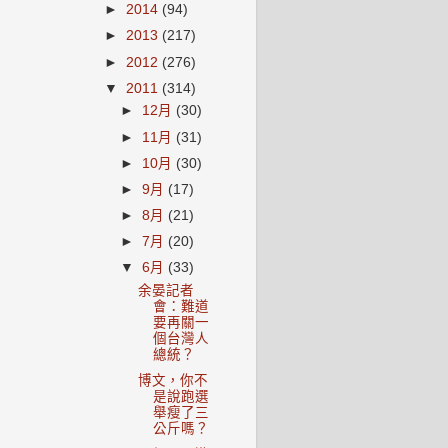
►
2014
(94)
►
2013
(217)
►
2012
(276)
▼
2011
(314)
►
12月
(30)
►
11月
(31)
►
10月
(30)
►
9月
(17)
►
8月
(21)
►
7月
(20)
▼
6月
(33)
余晏記者
會：難道
要再關一
個台灣人
總統？
博文，你不
是說跑選
舉瘦了三
公斤嗎？