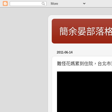
簡余晏部落
2011-06-14
難怪花媽累到住院，台北市