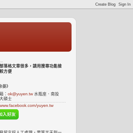
..
部落格文章很多，請用搜尋功能檢
較方便
余晏》
箱：
ok@yuyen.tw
水瓶座．南投
大碩士
www.facebook.com/yuyen.tw
見留言採人工處理，要等半天到一