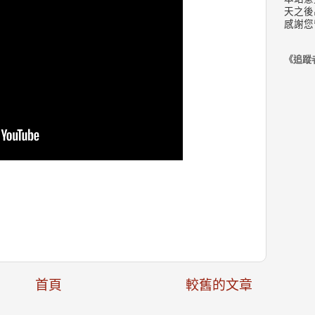
天之後
感謝您
《追蹤
首頁
較舊的文章