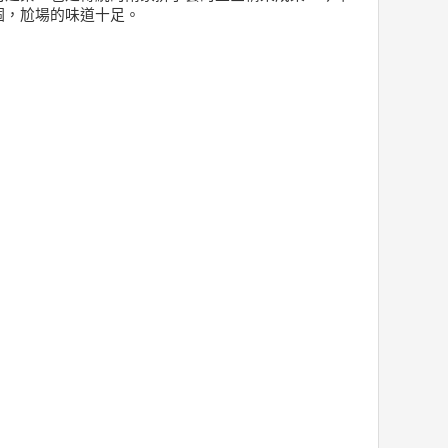
個，尬場的味道十足。