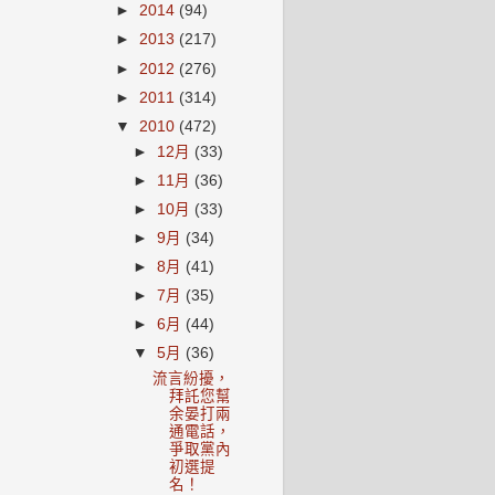
►
2014
(94)
►
2013
(217)
►
2012
(276)
►
2011
(314)
▼
2010
(472)
►
12月
(33)
►
11月
(36)
►
10月
(33)
►
9月
(34)
►
8月
(41)
►
7月
(35)
►
6月
(44)
▼
5月
(36)
流言紛擾，
拜託您幫
余晏打兩
通電話，
爭取黨內
初選提
名！