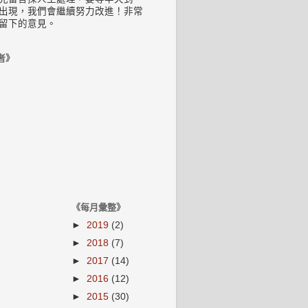
出現，我們會繼續努力改進！非常
留下的意見。
者》
《每月彙整》
►
2019
(2)
►
2018
(7)
►
2017
(14)
►
2016
(12)
►
2015
(30)