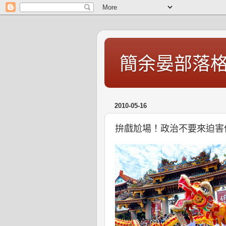
簡余晏部落
2010-05-16
拚戲尬場！政治不要來迫害