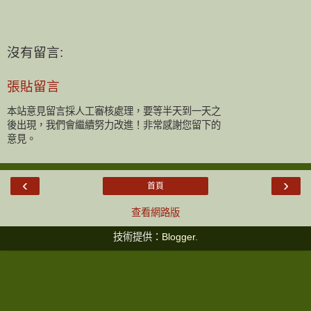
沒有留言:
張貼留言
本站意見留言採人工審核處理，要等半天到一天之
後出現，我們會繼續努力改進！非常感謝您留下的
意見。
‹
›
首頁
查看網路版
技術提供：
Blogger
.