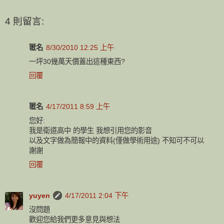
4 則留言:
匿名
8/30/2010 12:25 上午
一坪30幾萬天價蓋出這種東西?
回覆
匿名
4/17/2011 8:59 上午
您好:
我是衛道高中 的學生 我想引用您的影音
以及文字做為簡報中的資料(僅做學術用途) 不知可不可以
謝謝
回覆
yuyen
4/17/2011 2:04 下午
沒問題
歡迎您給我們更多意見與想法