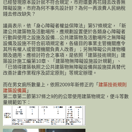
已經發現原本設計就不符合規定，市府還要再花錢去改善無
障礙設施，市府為何不事先設計好？為何一再浪費人民納稅
錢去修改缺失？
議員表示，依「身心障礙者權益保障法」第57條規定，「新
建公共建築物及活動場所，應規劃設置便於各類身心障礙者
行動與使用之設施及設備…公共建築物及活動場所之無障礙
設備及設施不符合前項規定者，各級目的事業主管機關應令
其所有權人或管理機關負責人改善」；另無障礙公共建物種
類及適用、應檢討符合之事項，是依照「建築技術規則」建
築設計施工編第10章、「建築物無障礙設施設計規範」、
「已領得建築執照之公共建築物無障礙設備與設施提具替代
改善計畫作業程序及認定原則」等規定辦理。
而在男女廁所數量上，依照2009年新修正的「
建築技術規則
建築設備篇
」
第二章第二節第37條之9的的公眾使用建築物規定，便斗等數
量規範如下：