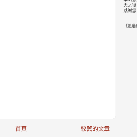
天之後
感謝您
《追蹤
首頁
較舊的文章