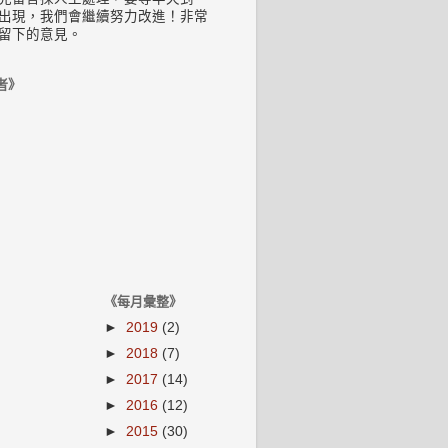
出現，我們會繼續努力改進！非常
留下的意見。
者》
《每月彙整》
►
2019
(2)
►
2018
(7)
►
2017
(14)
►
2016
(12)
►
2015
(30)