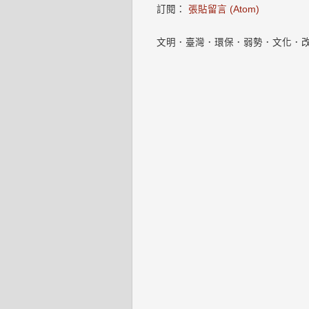
訂閱：
張貼留言 (Atom)
文明．臺灣．環保．弱勢．文化．改變