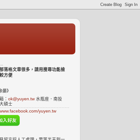
..
部落格文章很多，請用搜尋功能檢
較方便
余晏》
箱：
ok@yuyen.tw
水瓶座．南投
大碩士
www.facebook.com/yuyen.tw
見留言採人工處理，要等半天到一