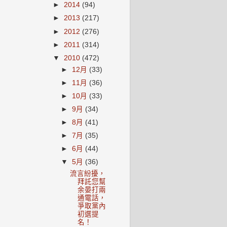
►
2014
(94)
►
2013
(217)
►
2012
(276)
►
2011
(314)
▼
2010
(472)
►
12月
(33)
►
11月
(36)
►
10月
(33)
►
9月
(34)
►
8月
(41)
►
7月
(35)
►
6月
(44)
▼
5月
(36)
流言紛擾，
拜託您幫
余晏打兩
通電話，
爭取黨內
初選提
名！