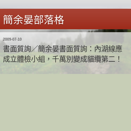
簡余晏部落格
2009-07-10
書面質詢／簡余晏書面質詢：內湖線應
成立體檢小組，千萬別變成貓纜第二！