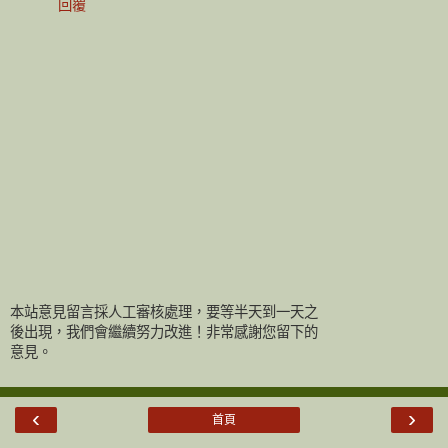
回覆
本站意見留言採人工審核處理，要等半天到一天之
後出現，我們會繼續努力改進！非常感謝您留下的
意見。
‹
›
首頁