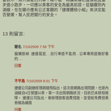
步道小跑步，一切應以乘客的安全為最高前提。從貓纜到內
湖線，在在顯示應有公正客觀的「捷運體檢小組」來決定能
否營運，幫人民把關行的安全。
13 則留言:
匿名
7/10/2009 7:58 下午
貓懶掛掉..捷運葛屁....自行車道不能用...公車專用道做好看
的.....
回覆
不平鳥
7/10/2009 8:01 下午
捷運公司副總經理趙雄飛指出，這次是網路出現問題，也是內
湖線自4日營運以來，第一次出現網路狀況，目前仍未排除故
障。 捷運公司指出，會辦理旅客退費措施，並發給免費搭乘
券做為補償
回覆