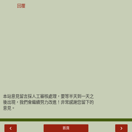
回覆
本站意見留言採人工審核處理，要等半天到一天之
後出現，我們會繼續努力改進！非常感謝您留下的
意見。
‹
›
首頁