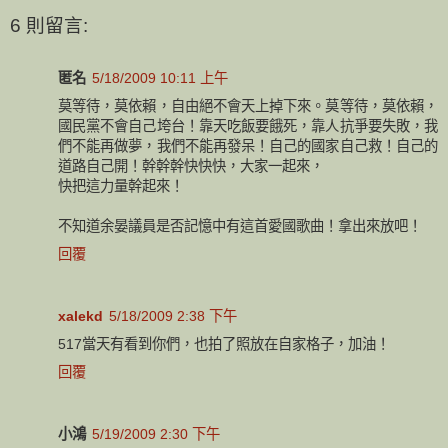
6 則留言:
匿名
5/18/2009 10:11 上午
莫等待，莫依賴，自由絕不會天上掉下來。莫等待，莫依賴，
國民黨不會自己垮台！靠天吃飯要餓死，靠人抗爭要失敗，我
們不能再做夢，我們不能再發呆！自己的國家自己救！自己的
道路自己開！幹幹幹快快快，大家一起來，
快把這力量幹起來！
不知道余晏議員是否記憶中有這首愛國歌曲！拿出來放吧！
回覆
xalekd
5/18/2009 2:38 下午
517當天有看到你們，也拍了照放在自家格子，加油！
回覆
小鴻
5/19/2009 2:30 下午