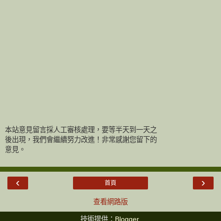
本站意見留言採人工審核處理，要等半天到一天之
後出現，我們會繼續努力改進！非常感謝您留下的
意見。
‹
›
首頁
查看網路版
技術提供：
Blogger
.