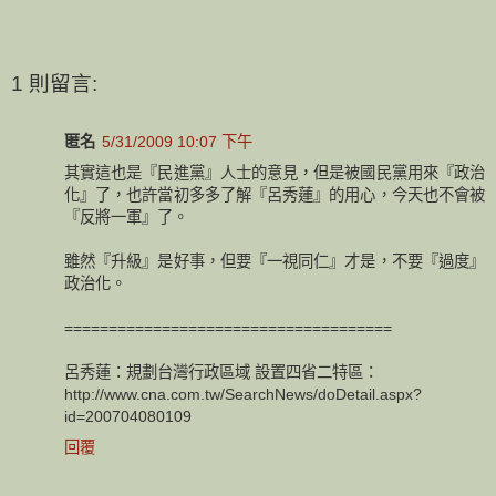
1 則留言:
匿名
5/31/2009 10:07 下午
其實這也是『民進黨』人士的意見，但是被國民黨用來『政治
化』了，也許當初多多了解『呂秀蓮』的用心，今天也不會被
『反將一軍』了。
雖然『升級』是好事，但要『一視同仁』才是，不要『過度』
政治化。
=====================================
呂秀蓮：規劃台灣行政區域 設置四省二特區：
http://www.cna.com.tw/SearchNews/doDetail.aspx?
id=200704080109
回覆