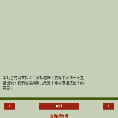
本站意見留言採人工審核處理，要等半天到一天之
後出現，我們會繼續努力改進！非常感謝您留下的
意見。
‹
›
首頁
查看網路版