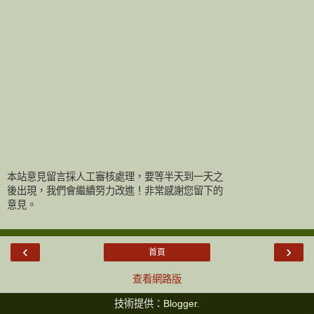
本站意見留言採人工審核處理，要等半天到一天之
後出現，我們會繼續努力改進！非常感謝您留下的
意見。
‹
›
首頁
查看網路版
技術提供：
Blogger
.