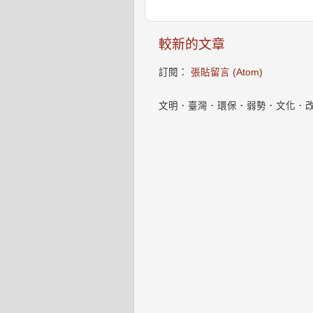
較新的文章
訂閱：
張貼留言 (Atom)
文明．臺灣．環保．弱勢．文化．改變