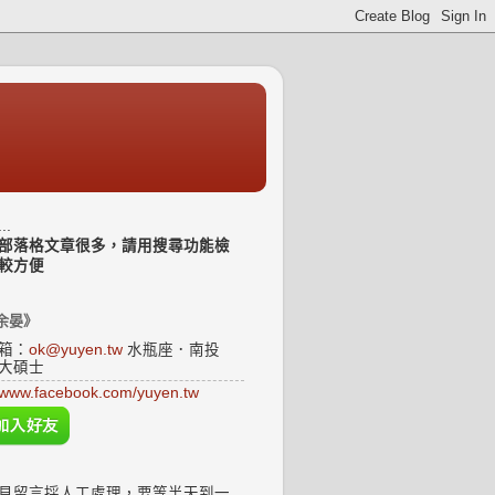
..
部落格文章很多，請用搜尋功能檢
較方便
余晏》
箱：
ok@yuyen.tw
水瓶座．南投
大碩士
www.facebook.com/yuyen.tw
見留言採人工處理，要等半天到一