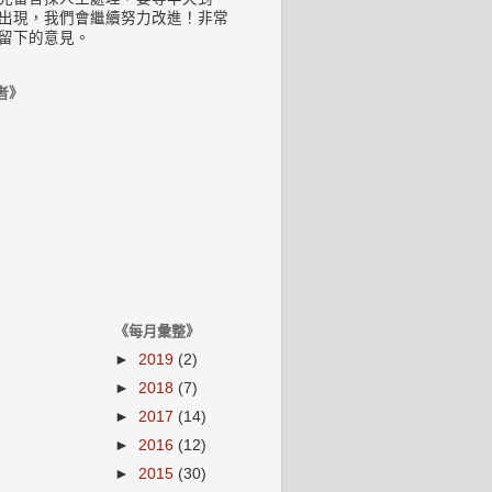
出現，我們會繼續努力改進！非常
留下的意見。
者》
《每月彙整》
►
2019
(2)
►
2018
(7)
►
2017
(14)
►
2016
(12)
►
2015
(30)