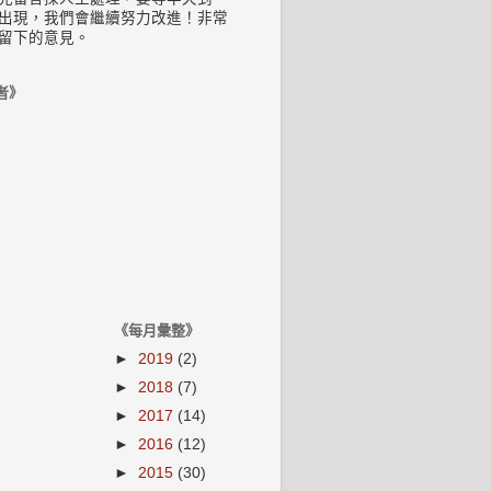
出現，我們會繼續努力改進！非常
留下的意見。
者》
《每月彙整》
►
2019
(2)
►
2018
(7)
►
2017
(14)
►
2016
(12)
►
2015
(30)