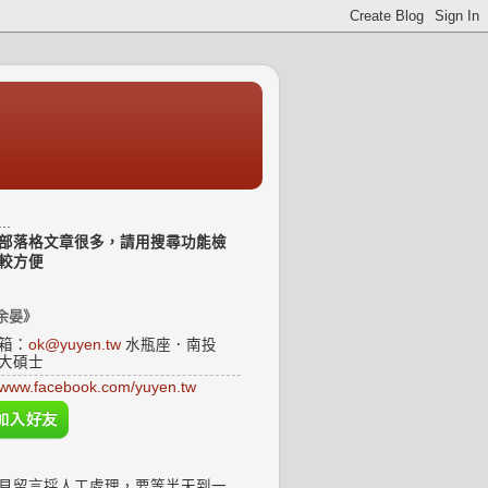
..
部落格文章很多，請用搜尋功能檢
較方便
余晏》
箱：
ok@yuyen.tw
水瓶座．南投
大碩士
www.facebook.com/yuyen.tw
見留言採人工處理，要等半天到一