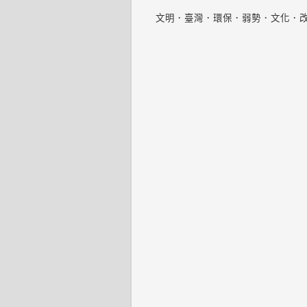
文明．臺灣．環保．弱勢．文化．改變