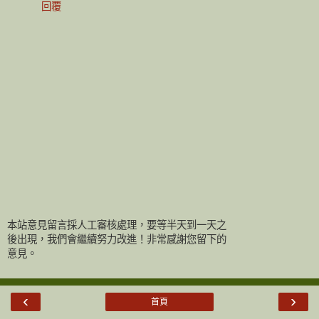
回覆
本站意見留言採人工審核處理，要等半天到一天之
後出現，我們會繼續努力改進！非常感謝您留下的
意見。
‹
›
首頁