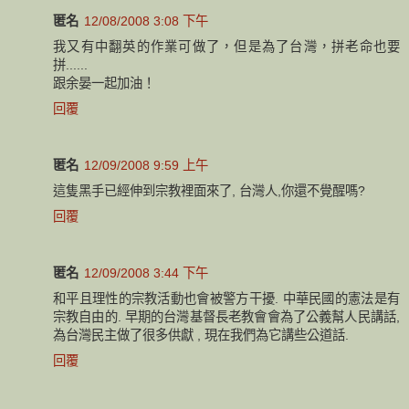
匿名
12/08/2008 3:08 下午
我又有中翻英的作業可做了，但是為了台灣，拼老命也要
拼......
跟余晏一起加油！
回覆
匿名
12/09/2008 9:59 上午
這隻黑手已經伸到宗教裡面來了, 台灣人,你還不覺醒嗎?
回覆
匿名
12/09/2008 3:44 下午
和平且理性的宗教活動也會被警方干擾. 中華民國的憲法是有
宗教自由的. 早期的台灣基督長老教會會為了公義幫人民講話,
為台灣民主做了很多供獻 , 現在我們為它講些公道話.
回覆