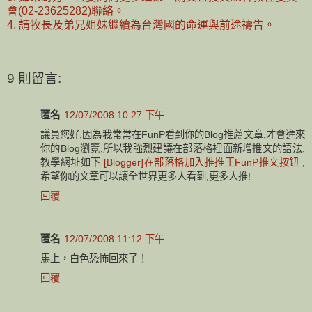
會(02-23625282)聯絡。
4. 請牧長及弟兄姐妹繼續為台灣國的命運與前途禱告。
9 則留言:
匿名
12/07/2008 10:27 下午
議員您好,因為我常常在FunP看到你的Blog推薦文章,才會進來
你的Blog瀏覽,所以我強烈建議在部落格裡面新增推文的語法,
教學網址如下
[Blogger]在部落格加入推推王FunP推文按鈕
,
希望你的文章可以讓全世界更多人看到,更多人推!
回覆
匿名
12/07/2008 11:12 下午
馬上，白色恐怖回來了！
回覆