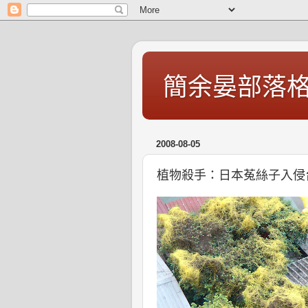
簡余晏部落
2008-08-05
植物殺手：日本菟絲子入侵