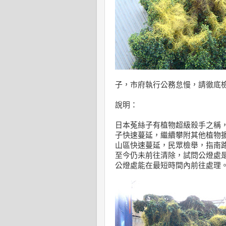
子，市府執行公務怠慢，請徹底
說明：
日本菟絲子有植物超級殺手之稱
子快速蔓延，繼續攀附其他植物
山區快速蔓延，民眾檢舉，指南
至今仍未前往清除，試問公燈處
公燈處能在最短時間內前往處理