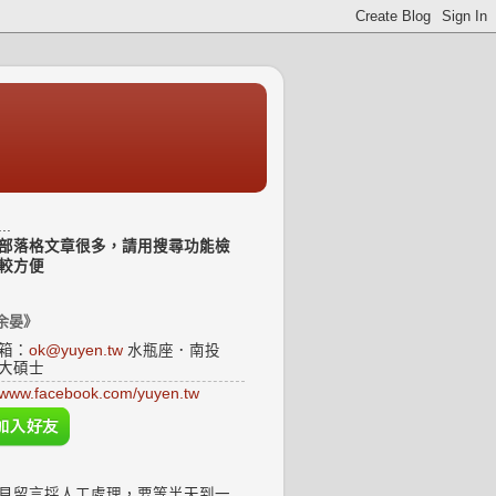
..
部落格文章很多，請用搜尋功能檢
較方便
余晏》
箱：
ok@yuyen.tw
水瓶座．南投
大碩士
www.facebook.com/yuyen.tw
見留言採人工處理，要等半天到一