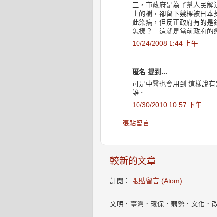
三，市政府是為了幫人民解
上的樹，卻留下幾棵被日本
此染病，但反正政府有的是
怎樣？…這就是當前政府的
10/24/2008 1:44 上午
匿名 提到...
可是中醫也會用到.這樣說有
誰。
10/30/2010 10:57 下午
張貼留言
較新的文章
訂閱：
張貼留言 (Atom)
文明．臺灣．環保．弱勢．文化．改變