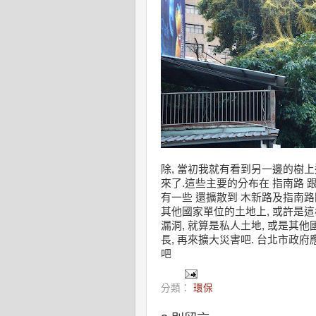
除, 當初我就有看到另一邊的樹上
來了.這些主要的分布在 指南路 跟
有一些 還擴散到 木新路及指南路陸
其他國家單位的土地上, 或許是這
漏洞, 就算是私人土地, 或是其
長, 再來擴大災害吧. 台北市政
吧
分類：
環保