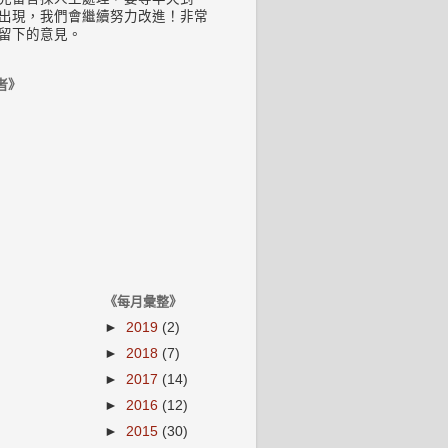
出現，我們會繼續努力改進！非常
留下的意見。
者》
《每月彙整》
►
2019
(2)
►
2018
(7)
►
2017
(14)
►
2016
(12)
►
2015
(30)