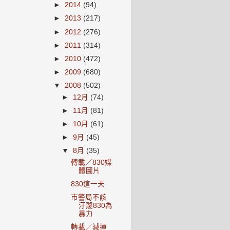
►
2014
(94)
►
2013
(217)
►
2012
(276)
►
2011
(314)
►
2010
(472)
►
2009
(680)
▼
2008
(502)
►
12月
(74)
►
11月
(81)
►
10月
(61)
►
9月
(45)
▼
8月
(35)
轉載／830媒
體圖片
830這一天
市警局不該
汙蔑830為
暴力
轉載／減掉