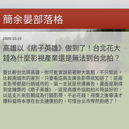
簡余晏部落格
2009-10-19
高雄以《痞子英雄》做到了！台北花大
錢為什麼影視產業還是無法到台北拍？
要比較台北與高雄，你可能會說前者財大氣粗，不只如此，
比較兩城市的差別，只要看這兩支廣告影帶就知道了！這兩
支影帶都是行銷城市的，第一支就是世運廣告，畫面是剛得
到金鐘獎的《痞子英雄》，這是高雄市協助拍片時談好的，
以這支片來剪輯成為行銷影帶，不必花錢！得獎之後導演才
爆料當時本想在台北捷運拍的，可惜台北市悍然拒絕了！