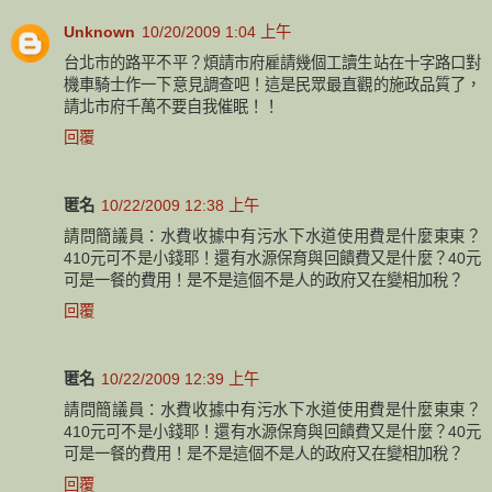
Unknown
10/20/2009 1:04 上午
台北市的路平不平？煩請市府雇請幾個工讀生站在十字路口對
機車騎士作一下意見調查吧！這是民眾最直觀的施政品質了，
請北市府千萬不要自我催眠！！
回覆
匿名
10/22/2009 12:38 上午
請問簡議員：水費收據中有污水下水道使用費是什麼東東？
410元可不是小錢耶！還有水源保育與回饋費又是什麼？40元
可是一餐的費用！是不是這個不是人的政府又在變相加稅？
回覆
匿名
10/22/2009 12:39 上午
請問簡議員：水費收據中有污水下水道使用費是什麼東東？
410元可不是小錢耶！還有水源保育與回饋費又是什麼？40元
可是一餐的費用！是不是這個不是人的政府又在變相加稅？
回覆