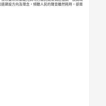
知道建設方向及理念，傾聽人民的聲音雖然耗時，卻是