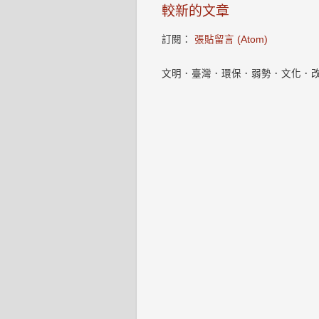
較新的文章
訂閱：
張貼留言 (Atom)
文明．臺灣．環保．弱勢．文化．改變