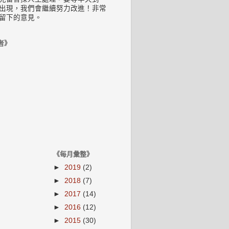
出現，我們會繼續努力改進！非常
留下的意見。
者》
《每月彙整》
►
2019
(2)
►
2018
(7)
►
2017
(14)
►
2016
(12)
►
2015
(30)