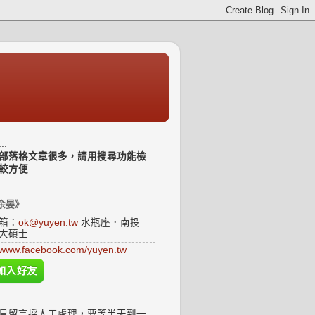
..
部落格文章很多，請用搜尋功能檢
較方便
余晏》
箱：
ok@yuyen.tw
水瓶座．南投
大碩士
www.facebook.com/yuyen.tw
見留言採人工處理，要等半天到一