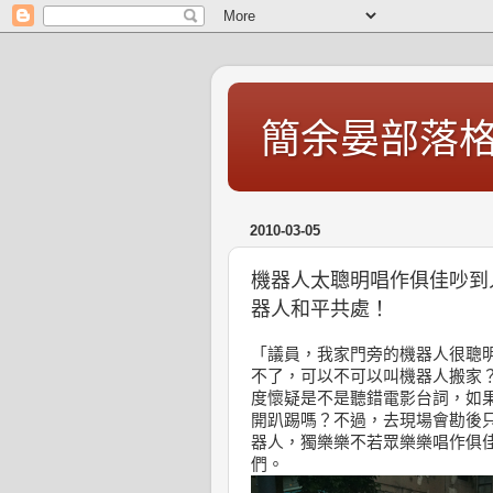
簡余晏部落
2010-03-05
機器人太聰明唱作俱佳吵到
器人和平共處！
「議員，我家門旁的機器人很聰
不了，可以不可以叫機器人搬家
度懷疑是不是聽錯電影台詞，如
開趴踢嗎？不過，去現場會勘後
器人，獨樂樂不若眾樂樂唱作俱
們。