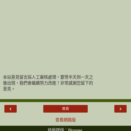
本站意見留言採人工審核處理，要等半天到一天之
後出現，我們會繼續努力改進！非常感謝您留下的
意見。
‹
›
首頁
查看網路版
技術提供：
Blogger
.