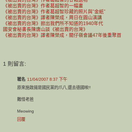
《被出賣的台灣》作者葛超智的一幅畫
《被出賣的台灣》作者葛超智珍藏的照片與"金紙"
《被出賣的台灣》譯者陳榮成，周日在圓山演講
《被出賣的台灣》掀出我們所不知道的1940年代
國安會秘書長陳唐山談《被出賣的台灣》
《被出賣的台灣》譯者陳榮成，關仔嶺會議47年後重聚首
1 則留言:
匿名
11/04/2007 8:37 下午
原來施啟揚是國民黨的爪八,還去德國唉!!
難怪老爸
Meowing
回覆