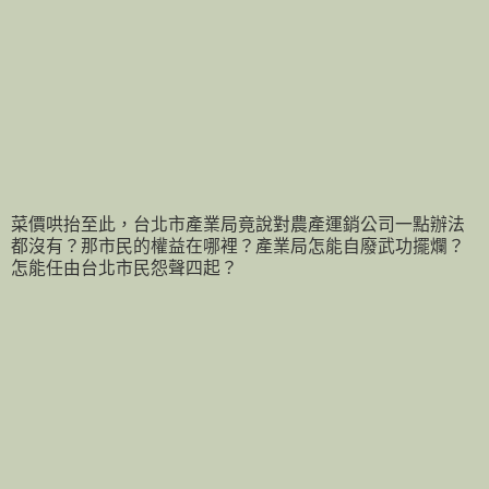
菜價哄抬至此，台北市產業局竟說對農產運銷公司一點辦法
都沒有？那市民的權益在哪裡？產業局怎能自廢武功擺爛？
怎能任由台北市民怨聲四起？