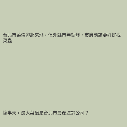
台北市菜價卯起來漲，但外縣市無動靜，市府應該要好好找
菜蟲
搞半天，最大菜蟲是台北市農產運銷公司？