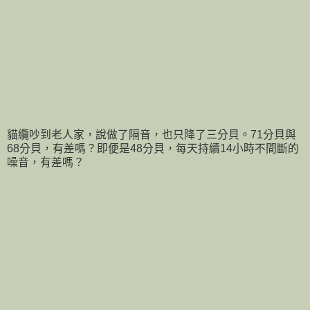
貓纜吵到老人家，說做了隔音，也只降了三分貝。71分貝與
68分貝，有差嗎？即便是48分貝，每天持續14小時不間斷的
噪音，有差嗎？