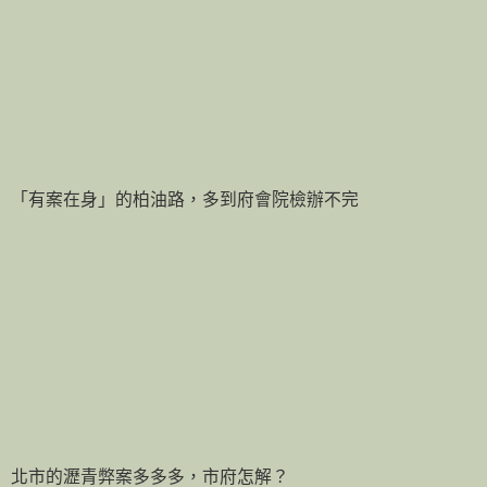
「有案在身」的柏油路，多到府會院檢辦不完
北市的瀝青弊案多多多，市府怎解？