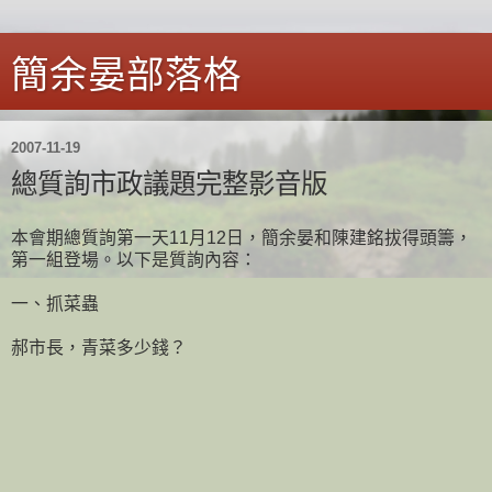
簡余晏部落格
2007-11-19
總質詢市政議題完整影音版
本會期總質詢第一天11月12日，簡余晏和陳建銘拔得頭籌，
第一組登場。以下是質詢內容：
一、抓菜蟲
郝市長，青菜多少錢？