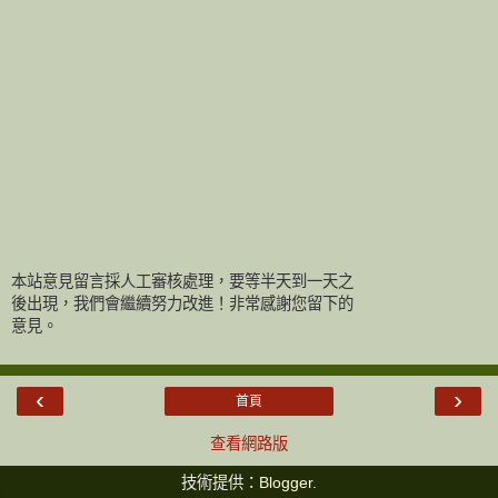
本站意見留言採人工審核處理，要等半天到一天之
後出現，我們會繼續努力改進！非常感謝您留下的
意見。
‹
›
首頁
查看網路版
技術提供：
Blogger
.