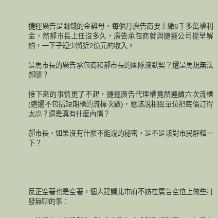
捷運廣告是賺錢的金雞母，每個月廣告商要上繳6千多萬權利
金，然郝市長上任沒多久，廣告承包商就與捷運公司提早解
約，一下子短少將近2億元的收入。
是馬市長的廣告承包商和郝市長的團隊沒默契？還是馬規無法
郝隨？
接下來的事情更了不起，捷運廣告代理權竟然連續六次流標
(這還不包括短期標的流標次數)，應該說相關單位把底價訂得
太高？還是真有什麼內情？
郝市長，如果沒有什麼不能說的秘密，是不是該對市民解釋一
下？
反正空著也是空著，個人建議北市府不妨在廣告空位上做些打
發無聊的事：