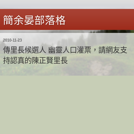
簡余晏部落格
2010-11-23
傳里長候選人 幽靈人口灌票，請網友支
持認真的陳正賢里長