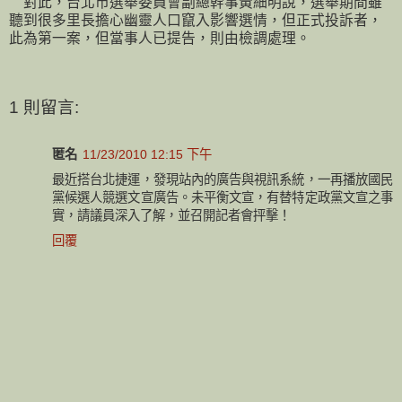
對此，台北市選舉委員會副總幹事黃細明說，選舉期間雖
聽到很多里長擔心幽靈人口竄入影響選情，但正式投訴者，
此為第一案，但當事人已提告，則由檢調處理。
1 則留言:
匿名
11/23/2010 12:15 下午
最近搭台北捷運，發現站內的廣告與視訊系統，一再播放國民
黨候選人競選文宣廣告。未平衡文宣，有替特定政黨文宣之事
實，請議員深入了解，並召開記者會抨擊！
回覆