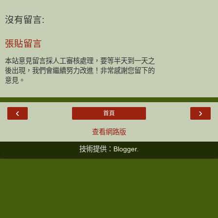
沒有留言:
張貼留言
本站意見留言採人工審核處理，要等半天到一天之
後出現，我們會繼續努力改進！非常感謝您留下的
意見。
‹
›
首頁
查看網路版
技術提供：
Blogger
.