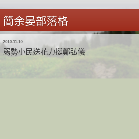
簡余晏部落格
2010-11-10
弱勢小民送花力挺鄭弘儀