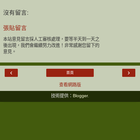
沒有留言:
張貼留言
本站意見留言採人工審核處理，要等半天到一天之
後出現，我們會繼續努力改進！非常感謝您留下的
意見。
‹
›
首頁
查看網路版
技術提供：
Blogger
.