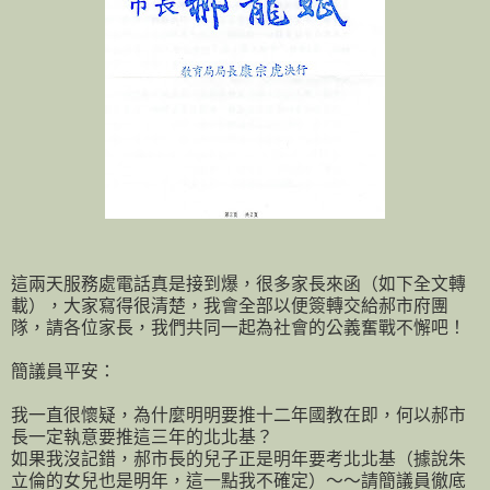
這兩天服務處電話真是接到爆，很多家長來函（如下全文轉
載），大家寫得很清楚，我會全部以便簽轉交給郝市府團
隊，請各位家長，我們共同一起為社會的公義奮戰不懈吧！
簡議員平安：
我一直很懷疑，為什麼明明要推十二年國教在即，何以郝市
長一定執意要推這三年的北北基？
如果我沒記錯，郝市長的兒子正是明年要考北北基（據說朱
立倫的女兒也是明年，這一點我不確定）～～請簡議員徹底