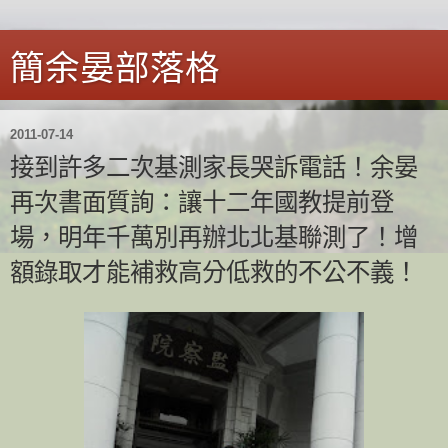
簡余晏部落格
2011-07-14
接到許多二次基測家長哭訴電話！余晏
再次書面質詢：讓十二年國教提前登
場，明年千萬別再辦北北基聯測了！增
額錄取才能補救高分低救的不公不義！