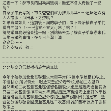
追查一下：郝市長的固執與蠻橫，難道不會太奇怪了一點
嗎？
自家子弟要考試，市長爸爸們就力推北北基～～這難道沒有
因人設事、瓜田李下之嫌嗎？
如果真是如此，這前後三屆的學子們，豈不是陪權貴子弟們
當白老鼠？！～～這會不會太可惡了點？！
請簡議員務必追查這一點，別讓過去為了權貴子弟舉辦末代
留學考試的事情，在今日台灣上演！
謝謝您～～
您的支持者 敬上
╴╴╴╴╴╴╴╴╴╴╴╴╴╴╴╴╴╴╴╴╴╴╴╴╴╴
╴╴╴╴╴╴╴╴╴╴╴╴╴╴╴╴╴╴╴
北北基高分低就補措施荒唐無比
今年小孩參加北北基聯測失常與平常PR值水準差距10以上,
不慎甘心,所以背水一戰放棄登記分發學校,參加二次基測.
雖然明知二次基測基北區保留名額很少.但是經過考慮後認為
只要二次基測發揮平常水準,應該還是有機會考上更好的學校.
且經研讀北北基聯測登記分發招生簡章(如附件).還是有一些
登記分發缺額會回流至基北區二次基測.誰知郝市長為了彌補
政策上