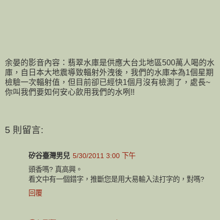
余晏的影音內容：翡翠水庫是供應大台北地區500萬人喝的水
庫，自日本大地震導致輻射外洩後，我們的水庫本為1個星期
檢驗一次輻射值，但目前卻已經快1個月沒有檢測了，處長~
你叫我們要如何安心飲用我們的水咧!!
5 則留言:
矽谷臺灣男兒
5/30/2011 3:00 下午
頭香嗎? 真高興。
看文中有一個錯字，推斷您是用大易輸入法打字的，對嗎?
回覆