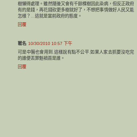
樹懶得處理。雖然隨後又會有千餘棵樹因此染病，但反正政府
有的是錢，再花錢砍更多樹就好了，不想把事情做好人民又能
怎樣？…這就是當前政府的態度。
回覆
匿名
10/30/2010 10:57 下午
可是中醫也會用到.這樣說有點不公平.如果人家去抓要沒吃完
的誰便丟罪魁禍首是誰。
回覆