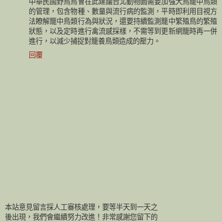
中華民國野鳥鳥會在此建議台北動物園需要加強大鳥籠中鳥類
的管理，包含物種、數量與流行病的監測，平時即利用目視方
法瞭解籠中鳥類行為與狀況，還要持續監測籠中繁殖鳥的繁殖
狀態，以及定時進行禽流感採樣，不需等到更新網籠時再一併
進行，以減少捕捉對籠養鳥類造成的壓力。
回覆
本站意見留言採人工審核處理，要等半天到一天之
後出現，我們會繼續努力改進！非常感謝您留下的