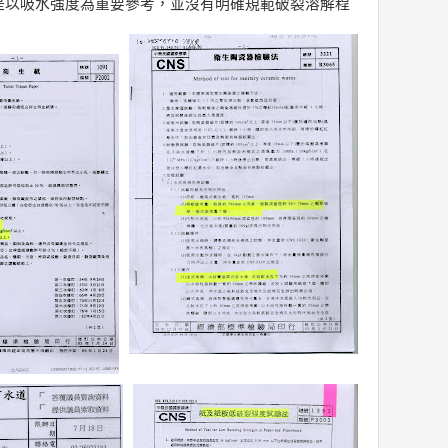
是以吸水強度為重要參考，並沒有明確規範破裂溶解程