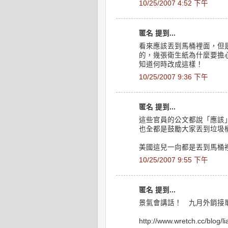
10/25/2007 4:52 下午
匿名 提到...
看來應該丟到馬桶裡面，但
的，幾張衛生紙為什麼要擔
知道何時改成這樣！
10/25/2007 9:36 下午
匿名 提到...
這些官員的公文都說「應該
也全都是鼓勵大家丟到垃圾
美國這兒一向都是丟到馬桶
10/25/2007 9:55 下午
匿名 提到...
景氣會講話！ 九月外銷接
http://www.wretch.cc/blog/