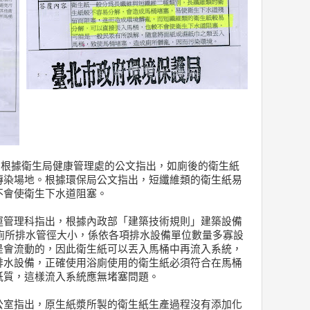
，根據衛生局健康管理處的公文指出，如廁後的衛生紙
傳染場地。根據環保局公文指出，短纖維類的衛生紙易
不會使衛生下水道阻塞。
運管理科指出，根據內政部「建築技術規則」建築設備
，廁所排水管徑大小，係依各項排水設備單位數量多寡設
是會流動的，因此衛生紙可以丟入馬桶中再流入系統，
排水設備，正確使用浴廁使用的衛生紙必須符合在馬桶
紙質，這樣流入系統應無堵塞問題。
公室指出，原生紙漿所製的衛生紙生產過程沒有添加化