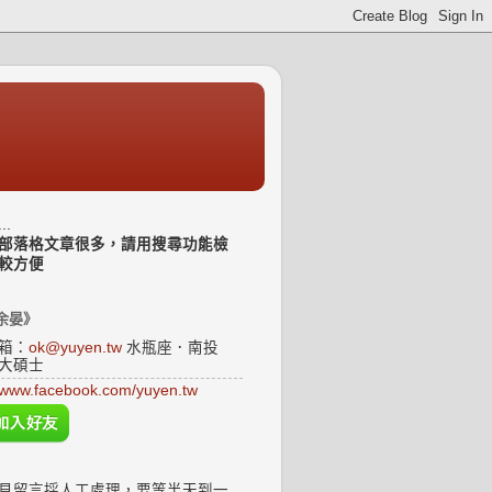
..
部落格文章很多，請用搜尋功能檢
較方便
余晏》
箱：
ok@yuyen.tw
水瓶座．南投
大碩士
www.facebook.com/yuyen.tw
見留言採人工處理，要等半天到一