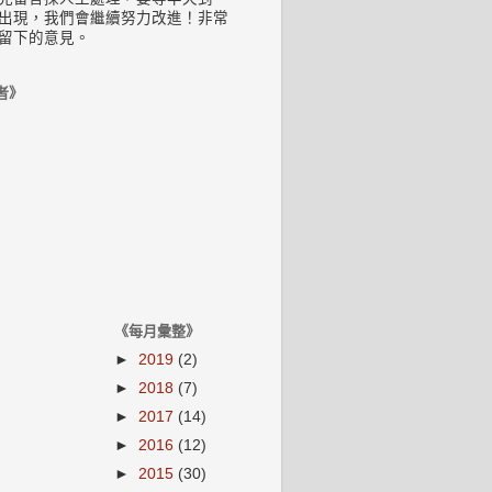
出現，我們會繼續努力改進！非常
留下的意見。
者》
《每月彙整》
►
2019
(2)
►
2018
(7)
►
2017
(14)
►
2016
(12)
►
2015
(30)