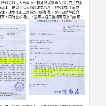
，所以可以投入馬桶中。根據舒潔紙業金百利克拉克股
紙基本上是完全以天然纖維為原料，經抄製加工而成，
特性，沾水後加上馬桶水流的衝擊，即可自然解離分
阻塞，同時也較衛生 ，還可以避免後續清理上的麻煩。