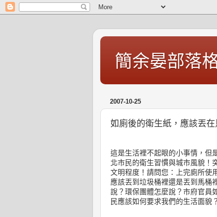
簡余晏部落
2007-10-25
如廁後的衛生紙，應該丟在
這是生活裡不起眼的小事情，但
北市民的衛生習慣與城市風貌！
文明程度！請問您：上完廁所使
應該丟到垃圾桶裡還是丟到馬桶
說？環保團體怎麼說？市府官員
民應該如何要求我們的生活面貌