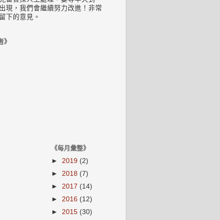
出現，我們會繼續努力改進！非常
留下的意見。
者》
《每月彙整》
►
2019
(2)
►
2018
(7)
►
2017
(14)
►
2016
(12)
►
2015
(30)