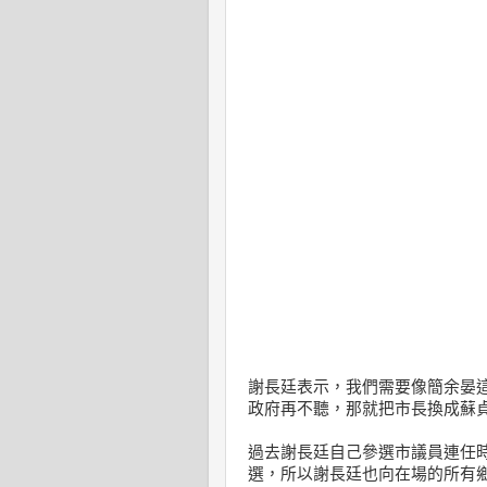
謝長廷表示，我們需要像簡余晏
政府再不聽，那就把市長換成蘇
過去謝長廷自己參選市議員連任
選，所以謝長廷也向在場的所有