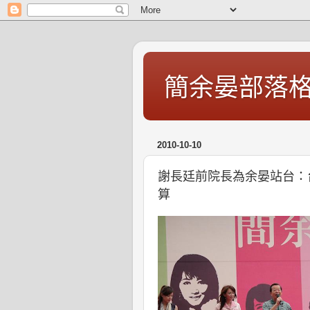
簡余晏部落
2010-10-10
謝長廷前院長為余晏站台：
算