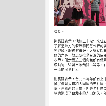
會長。
謝長廷表示，他這三十幾年來住
了解這地方的發展和民意代表的
務跑腿，服務做得好，大家就說
個的角色，就是要推動台灣的民
表示，簡余晏這三個角色都有做
浪動物、監督市政預算…等等，
一流的民意代表。
謝長廷表示，台北市每年都有上
掉了像是大直和大同區的老社區
除，再蓋新的大樓，但是老社區
以也造成了台北市的人口流失，