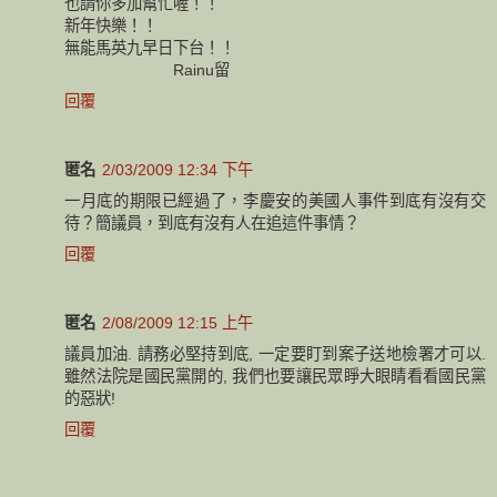
也請你多加幫忙喔！！
新年快樂！！
無能馬英九早日下台！！
Rainu留
回覆
匿名
2/03/2009 12:34 下午
一月底的期限已經過了，李慶安的美國人事件到底有沒有交
待？簡議員，到底有沒有人在追這件事情？
回覆
匿名
2/08/2009 12:15 上午
議員加油. 請務必堅持到底, 一定要盯到案子送地檢署才可以.
雖然法院是國民黨開的, 我們也要讓民眾睜大眼睛看看國民黨
的惡狀!
回覆