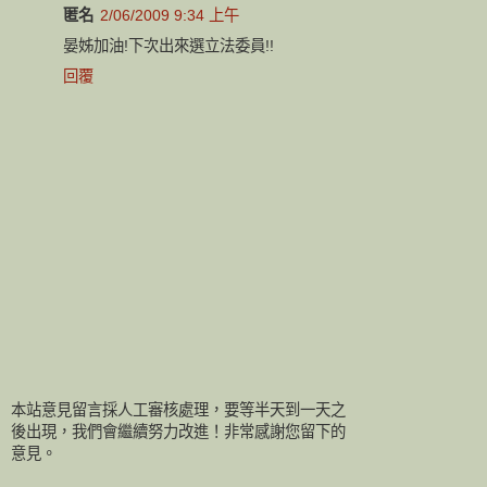
匿名
2/06/2009 9:34 上午
晏姊加油!下次出來選立法委員!!
回覆
本站意見留言採人工審核處理，要等半天到一天之
後出現，我們會繼續努力改進！非常感謝您留下的
意見。