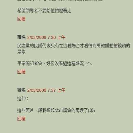
希望領導者不要給他們遷著走
回覆
匿名
2/03/2009 7:30 上午
民進黨的民議代表只有在這種場合才看得到萬頭鑽動搶鏡頭的
景象
平常開記者會，好像沒看過這種盛況ㄋㄟ
回覆
匿名
2/03/2009 7:37 上午
追伸：
這些照片，讓我想起北市議會的馬嫂了(茶)
回覆