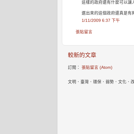
這樣的政府還有什麼可以讓
選出來的這個政府還真是有
1/11/2009 6:37 下午
張貼留言
較新的文章
訂閱：
張貼留言 (Atom)
文明．臺灣．環保．弱勢．文化．改變