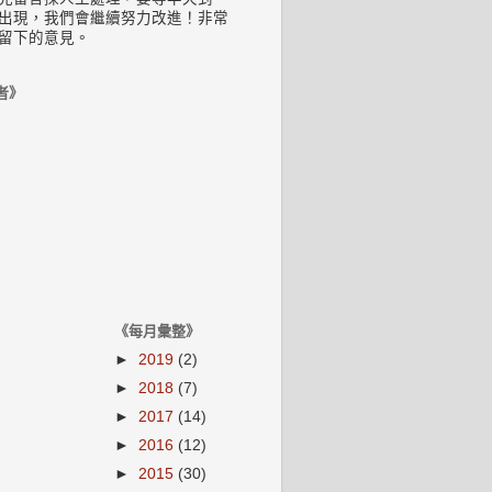
出現，我們會繼續努力改進！非常
留下的意見。
者》
《每月彙整》
►
2019
(2)
►
2018
(7)
►
2017
(14)
►
2016
(12)
►
2015
(30)