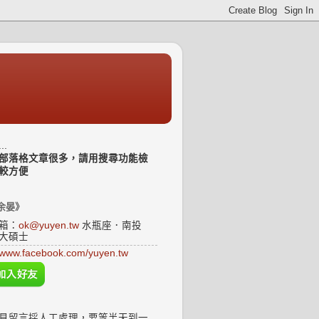
..
部落格文章很多，請用搜尋功能檢
較方便
余晏》
箱：
ok@yuyen.tw
水瓶座．南投
大碩士
www.facebook.com/yuyen.tw
見留言採人工處理，要等半天到一