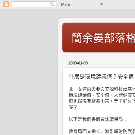
簡余晏部落
2009-01-09
什麼是環境建議值？安全值
北一女這兩天要與安源科技談基
環境建議值、安全值、人體健康
府也還沒有標準出來，等了好久
呢？
以下是我們書面質詢環保局：
教育局回文指＜非游離輻射防護委