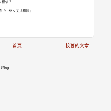
人相信？
夠『中華人民共和國』
首頁
較舊的文章
ing