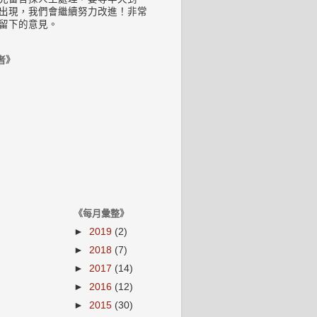
出現，我們會繼續努力改進！非常
留下的意見。
者》
《每月彙整》
►
2019
(2)
►
2018
(7)
►
2017
(14)
►
2016
(12)
►
2015
(30)