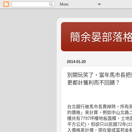
簡余晏部落
2014-01-20
別開玩笑了，當年馬市長把
更都計獲利而不回饋？
台北銀行被馬市長賣掉時，所有
的價格」來計算，例如中山北路
樓共有7797坪樓地板面積，土地面積
平方公尺)，但卻只以民國72年(19
入價格來計價，現在變成富邦金