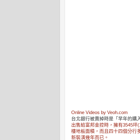
Online Videos by Veoh.com
台北銀行被賣掉時是「早年的購
出售給富邦金控時，擁有3545坪(1萬
樓地板面積，而且四十四個分行
新裝潢幾年而已。