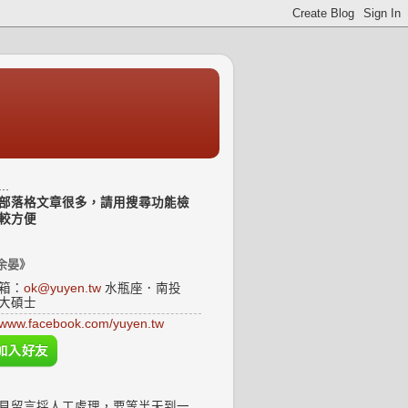
..
部落格文章很多，請用搜尋功能檢
較方便
余晏》
箱：
ok@yuyen.tw
水瓶座．南投
大碩士
www.facebook.com/yuyen.tw
見留言採人工處理，要等半天到一