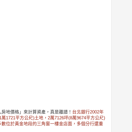
入房地價格」來計算資產，真是離譜！
台北銀行2002年
1721平方公尺)土地，2萬7126坪(8萬9674平方公尺)
多數位於黃金地段的三角窗一樓金店面，多個分行還重