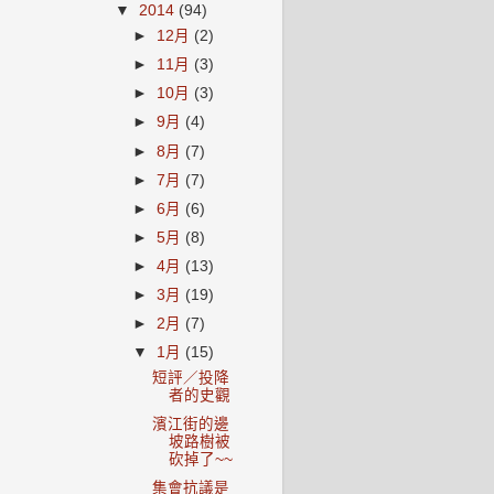
▼
2014
(94)
►
12月
(2)
►
11月
(3)
►
10月
(3)
►
9月
(4)
►
8月
(7)
►
7月
(7)
►
6月
(6)
►
5月
(8)
►
4月
(13)
►
3月
(19)
►
2月
(7)
▼
1月
(15)
短評／投降
者的史觀
濱江街的邊
坡路樹被
砍掉了~~
集會抗議是