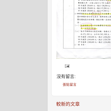
沒有留言:
張貼留言
較新的文章