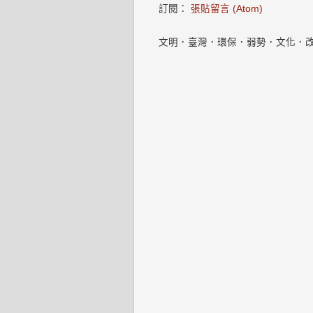
訂閱：
張貼留言 (Atom)
文明．臺灣．環保．弱勢．文化．改變