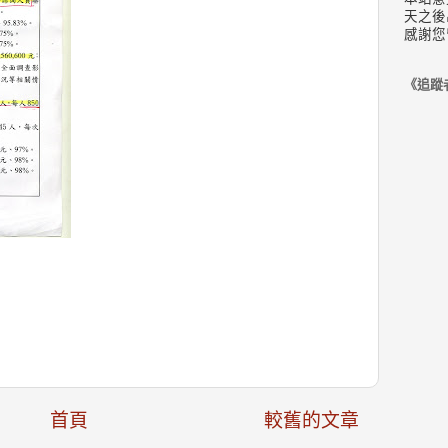
天之後
感謝您
《追蹤
首頁
較舊的文章