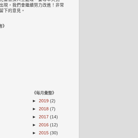
出現，我們會繼續努力改進！非常
留下的意見。
者》
《每月彙整》
►
2019
(2)
►
2018
(7)
►
2017
(14)
►
2016
(12)
►
2015
(30)