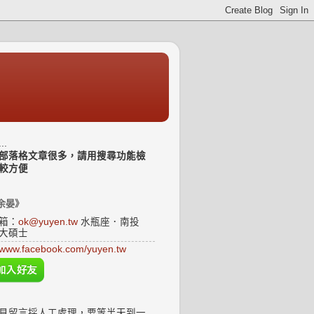
..
部落格文章很多，請用搜尋功能檢
較方便
余晏》
箱：
ok@yuyen.tw
水瓶座．南投
大碩士
www.facebook.com/yuyen.tw
見留言採人工處理，要等半天到一