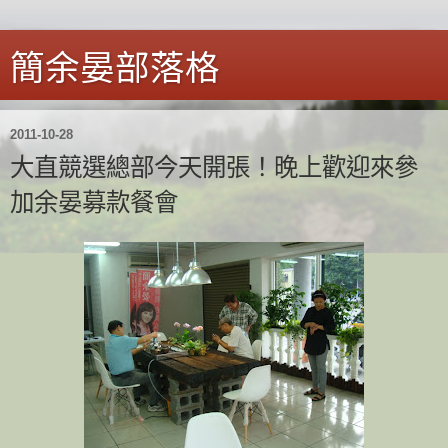
簡余晏部落格
2011-10-28
大直競選總部今天開張！晚上歡迎來參
加余晏募款餐會