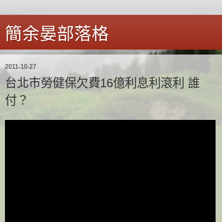
簡余晏部落格
2011-10-27
台北市勞健保欠費16億利息利滾利 誰
付？