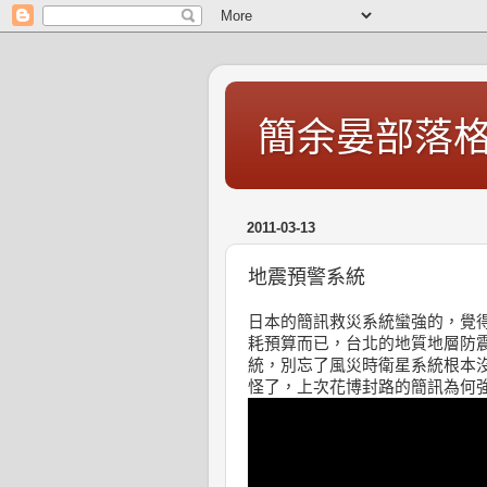
簡余晏部落
2011-03-13
地震預警系統
日本的簡訊救災系統蠻強的，覺
耗預算而已，台北的地質地層防
統，別忘了風災時衛星系統根本
怪了，上次花博封路的簡訊為何