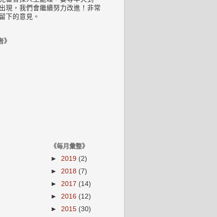
出現，我們會繼續努力改進！非常
留下的意見。
者》
《每月彙整》
►
2019
(2)
►
2018
(7)
►
2017
(14)
►
2016
(12)
►
2015
(30)