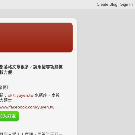
..
部落格文章很多，請用搜尋功能檢
較方便
余晏》
箱：
ok@yuyen.tw
水瓶座．南投
大碩士
www.facebook.com/yuyen.tw
見留言採人工處理，要等半天到一